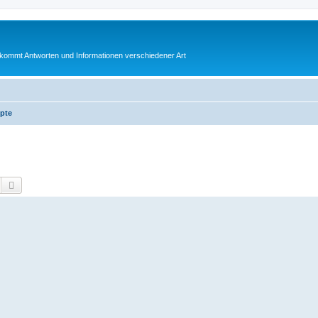
bekommt Antworten und Informationen verschiedener Art
pte
Suche
Erweiterte Suche