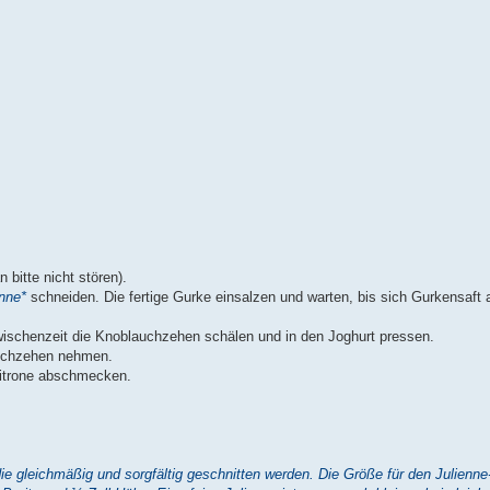
 bitte nicht stören).
enne*
schneiden. Die fertige Gurke einsalzen und warten, bis sich Gurkensaft 
wischenzeit die Knoblauchzehen schälen und in den Joghurt pressen.
uchzehen nehmen.
 Zitrone abschmecken.
e gleichmäßig und sorgfältig geschnitten werden. Die Größe für den Julienne-