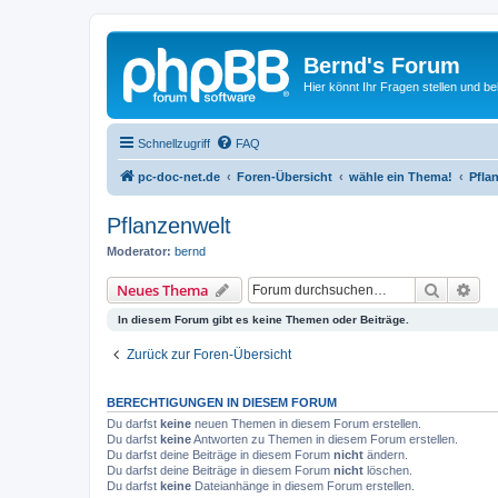
Bernd's Forum
Hier könnt Ihr Fragen stellen und 
Schnellzugriff
FAQ
pc-doc-net.de
Foren-Übersicht
wähle ein Thema!
Pfla
Pflanzenwelt
Moderator:
bernd
Suche
Erw
Neues Thema
In diesem Forum gibt es keine Themen oder Beiträge.
Zurück zur Foren-Übersicht
BERECHTIGUNGEN IN DIESEM FORUM
Du darfst
keine
neuen Themen in diesem Forum erstellen.
Du darfst
keine
Antworten zu Themen in diesem Forum erstellen.
Du darfst deine Beiträge in diesem Forum
nicht
ändern.
Du darfst deine Beiträge in diesem Forum
nicht
löschen.
Du darfst
keine
Dateianhänge in diesem Forum erstellen.