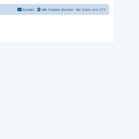
Kontakt
Alle Cookies löschen
Alle Zeiten sind
UTC