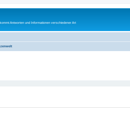
bekommt Antworten und Informationen verschiedener Art
nzenwelt
eiterte Suche