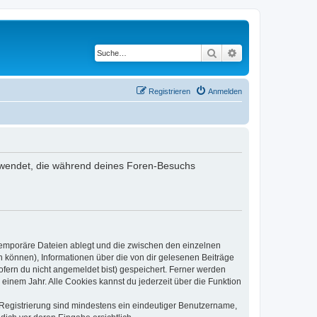
Suche
Erweiterte Suche
Registrieren
Anmelden
verwendet, die während deines Foren-Besuchs
 temporäre Dateien ablegt und die zwischen den einzelnen
en können), Informationen über die von dir gelesenen Beiträge
ofern du nicht angemeldet bist) gespeichert. Ferner werden
einem Jahr. Alle Cookies kannst du jederzeit über die Funktion
e Registrierung sind mindestens ein eindeutiger Benutzername,