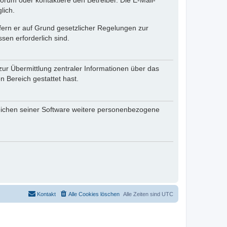
rum oder kontaktiere den Betreiber. Die E-Mail-
lich.
ofern er auf Grund gesetzlicher Regelungen zur
sen erforderlich sind.
zur Übermittlung zentraler Informationen über das
n Bereich gestattet hast.
reichen seiner Software weitere personenbezogene
Kontakt
Alle Cookies löschen
Alle Zeiten sind
UTC