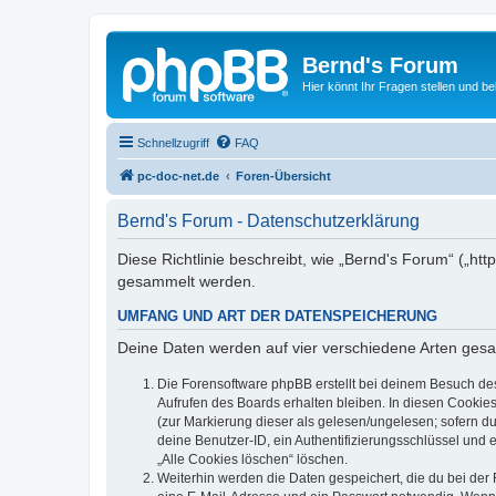
Bernd's Forum
Hier könnt Ihr Fragen stellen und 
Schnellzugriff
FAQ
pc-doc-net.de
Foren-Übersicht
Bernd's Forum - Datenschutzerklärung
Diese Richtlinie beschreibt, wie „Bernd's Forum“ („h
gesammelt werden.
UMFANG UND ART DER DATENSPEICHERUNG
Deine Daten werden auf vier verschiedene Arten ges
Die Forensoftware phpBB erstellt bei deinem Besuch de
Aufrufen des Boards erhalten bleiben. In diesen Cookies
(zur Markierung dieser als gelesen/ungelesen; sofern d
deine Benutzer-ID, ein Authentifizierungsschlüssel und 
„Alle Cookies löschen“ löschen.
Weiterhin werden die Daten gespeichert, die du bei der 