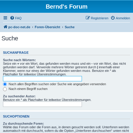
Bernd's Forum
FAQ
Registrieren
Anmelden
pc-doc-net.de
Foren-Übersicht
Suche
Suche
SUCHANFRAGE
Suche nach Wörtern:
Setze ein
+
vor ein Wort, das gefunden werden muss und ein
-
vor ein Wort, das nicht
gefunden werden darf. Verwende mehrere Wörter getrennt durch
|
innerhalb einer
Klammer, wenn nur eines der Wörter gefunden werden muss. Benutze ein * als
Platzhalter für teilweise Übereinstimmungen.
Nach allen Begriffen suchen oder Suche wie angegeben verwenden
Nach einem Begriff suchen
Zu suchender Autor:
Benutze ein * als Platzhalter für teilweise Übereinstimmungen.
SUCHOPTIONEN
Zu durchsuchende Foren:
Wähle das Forum oder die Foren aus, in denen gesucht werden soll. Unterforen werden
automatisch mit durchsucht, sofern du die Option „Unterforen durchsuchen“ unten nicht