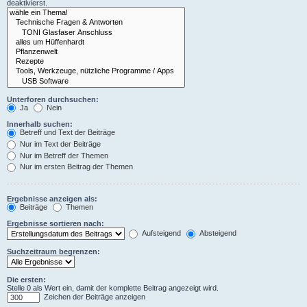
deaktivierst.
Unterforen durchsuchen:
Ja
Nein
Innerhalb suchen:
Betreff und Text der Beiträge
Nur im Text der Beiträge
Nur im Betreff der Themen
Nur im ersten Beitrag der Themen
Ergebnisse anzeigen als:
Beiträge
Themen
Ergebnisse sortieren nach:
Aufsteigend
Absteigend
Suchzeitraum begrenzen:
Die ersten:
Stelle 0 als Wert ein, damit der komplette Beitrag angezeigt wird.
Zeichen der Beiträge anzeigen