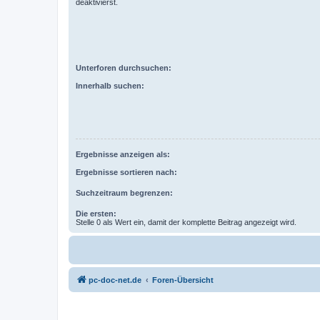
deaktivierst.
Unterforen durchsuchen:
Innerhalb suchen:
Ergebnisse anzeigen als:
Ergebnisse sortieren nach:
Suchzeitraum begrenzen:
Die ersten:
Stelle 0 als Wert ein, damit der komplette Beitrag angezeigt wird.
pc-doc-net.de
Foren-Übersicht