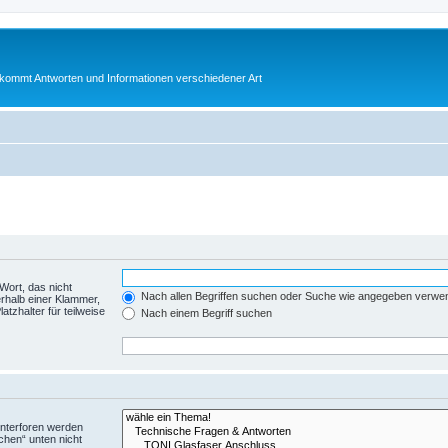
bekommt Antworten und Informationen verschiedener Art
Wort, das nicht
Nach allen Begriffen suchen oder Suche wie angegeben verwe
rhalb einer Klammer,
tzhalter für teilweise
Nach einem Begriff suchen
Unterforen werden
chen“ unten nicht