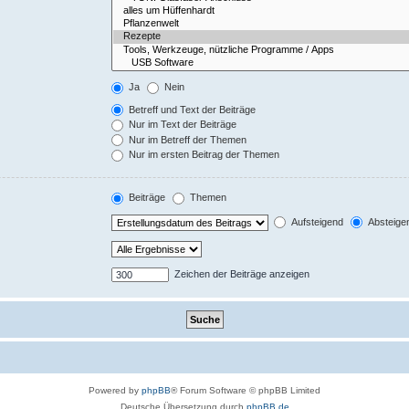
Ja
Nein
Betreff und Text der Beiträge
Nur im Text der Beiträge
Nur im Betreff der Themen
Nur im ersten Beitrag der Themen
Beiträge
Themen
Aufsteigend
Absteige
Zeichen der Beiträge anzeigen
Powered by
phpBB
® Forum Software © phpBB Limited
Deutsche Übersetzung durch
phpBB.de