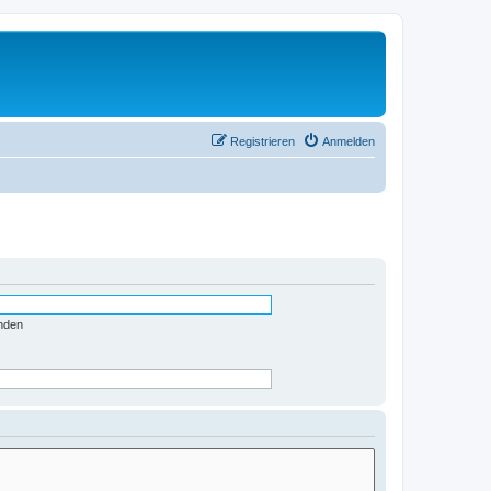
Registrieren
Anmelden
nden