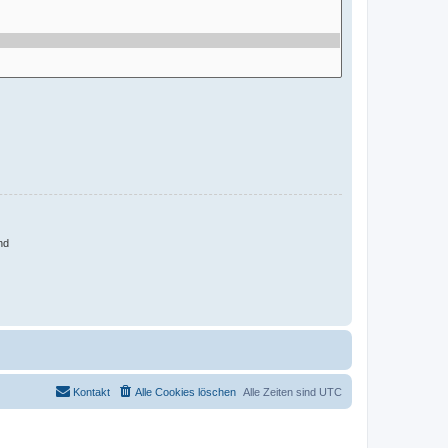
nd
Kontakt
Alle Cookies löschen
Alle Zeiten sind
UTC